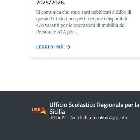
2025/2026.
Si comunica che sono stati pubblicati all’Albo di
questo Ufficio i prospetti dei posti disponibili
e/o vacanti per le operazioni di mobilità del
Personale ATA per …
LEGGI DI PIÙ
Ufficio Scolastico Regionale per la
Sicilia
Ufficio IV – Ambito Territoriale di Agrigento