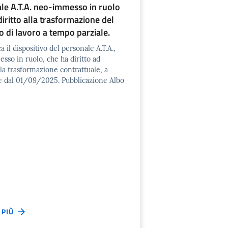
le A.T.A. neo-immesso in ruolo
iritto alla trasformazione del
o di lavoro a tempo parziale.
a il dispositivo del personale A.T.A.,
so in ruolo, che ha diritto ad
la trasformazione contrattuale, a
e dal 01/09/2025. Pubblicazione Albo
I PIÙ