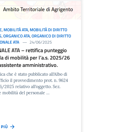
E
,
MOBILITÀ ATA
,
MOBILITÀ DI DIRITTO
S
,
ORGANICO ATA
,
ORGANICO DI DIRITTO
ONALE ATA
24/06/2025
LE ATA – rettifica punteggio
 di mobilità per l’a.s. 2025/26
assistente amministrativo.
ca che è stato pubblicato all’Albo di
ficio il provvedimento prot. n. 9624
/2025 relativo all’oggetto. Sez.
e mobilità del personale …
I PIÙ