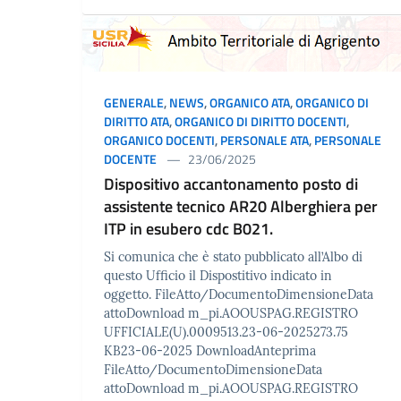
GENERALE
,
NEWS
,
ORGANICO ATA
,
ORGANICO DI
DIRITTO ATA
,
ORGANICO DI DIRITTO DOCENTI
,
ORGANICO DOCENTI
,
PERSONALE ATA
,
PERSONALE
DOCENTE
23/06/2025
Dispositivo accantonamento posto di
assistente tecnico AR20 Alberghiera per
ITP in esubero cdc B021.
Si comunica che è stato pubblicato all’Albo di
questo Ufficio il Dispostitivo indicato in
oggetto. FileAtto/DocumentoDimensioneData
attoDownload m_pi.AOOUSPAG.REGISTRO
UFFICIALE(U).0009513.23-06-2025273.75
KB23-06-2025 DownloadAnteprima
FileAtto/DocumentoDimensioneData
attoDownload m_pi.AOOUSPAG.REGISTRO