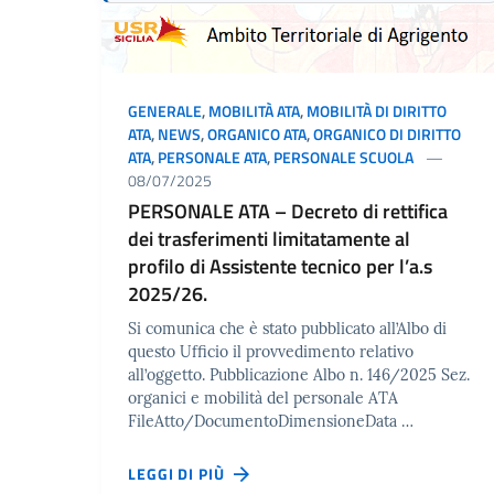
GENERALE
,
MOBILITÀ ATA
,
MOBILITÀ DI DIRITTO
ATA
,
NEWS
,
ORGANICO ATA
,
ORGANICO DI DIRITTO
ATA
,
PERSONALE ATA
,
PERSONALE SCUOLA
08/07/2025
PERSONALE ATA – Decreto di rettifica
dei trasferimenti limitatamente al
profilo di Assistente tecnico per l’a.s
2025/26.
Si comunica che è stato pubblicato all’Albo di
questo Ufficio il provvedimento relativo
all’oggetto. Pubblicazione Albo n. 146/2025 Sez.
organici e mobilità del personale ATA
FileAtto/DocumentoDimensioneData …
LEGGI DI PIÙ