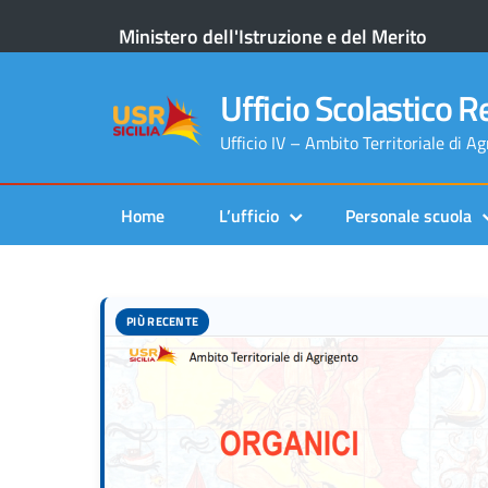
Ministero dell'Istruzione e del Merito
Ufficio Scolastico Re
Ufficio IV – Ambito Territoriale di A
Home
L’ufficio
Personale scuola