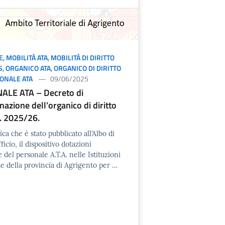
E
,
MOBILITÀ ATA
,
MOBILITÀ DI DIRITTO
S
,
ORGANICO ATA
,
ORGANICO DI DIRITTO
ONALE ATA
09/06/2025
ALE ATA – Decreto di
azione dell’organico di diritto
s. 2025/26.
ca che è stato pubblicato all’Albo di
icio, il dispositivo dotazioni
 del personale A.T.A. nelle Istituzioni
he della provincia di Agrigento per …