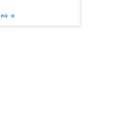
I PIÙ