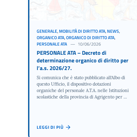
GENERALE
,
MOBILITÀ DI DIRITTO ATA
,
NEWS
,
ORGANICO ATA
,
ORGANICO DI DIRITTO ATA
,
PERSONALE ATA
10/06/2026
PERSONALE ATA – Decreto di
determinazione organico di diritto per
l’a.s. 2026/27.
Si comunica che è stato pubblicato all’Albo di
questo Ufficio, il dispositivo dotazioni
organiche del personale A.T.A. nelle Istituzioni
scolastiche della provincia di Agrigento per …
LEGGI DI PIÙ