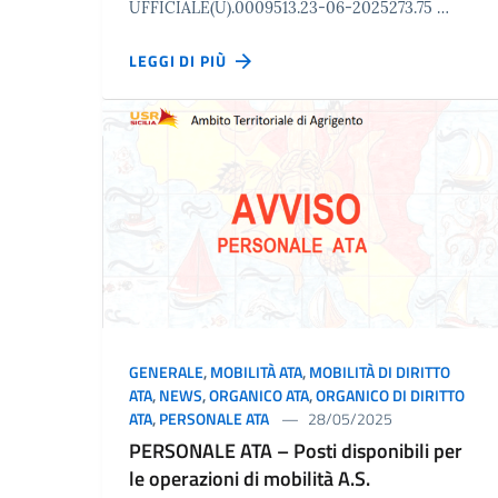
UFFICIALE(U).0009513.23-06-2025273.75 …
LEGGI DI PIÙ
GENERALE
,
MOBILITÀ ATA
,
MOBILITÀ DI DIRITTO
ATA
,
NEWS
,
ORGANICO ATA
,
ORGANICO DI DIRITTO
ATA
,
PERSONALE ATA
28/05/2025
PERSONALE ATA – Posti disponibili per
le operazioni di mobilità A.S.