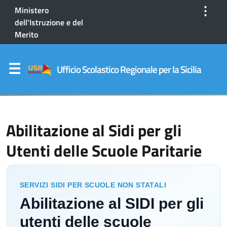
⋮
Ministero
dell'Istruzione e del
Merito
Ufficio Scolastico Regionale per la Sicilia
Abilitazione al Sidi per gli
Utenti delle Scuole Paritarie
SERVIZI SIDI PER SCUOLE NON STATALI
Abilitazione al SIDI per gli
utenti delle scuole