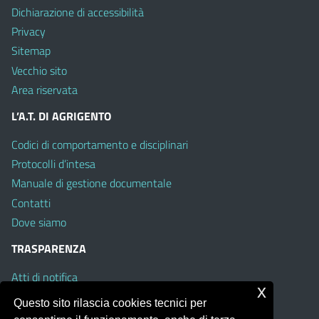
Dichiarazione di accessibilità
Privacy
Sitemap
Vecchio sito
Area riservata
L’A.T. DI AGRIGENTO
Codici di comportamento e disciplinari
Protocolli d’intesa
Manuale di gestione documentale
Contatti
Dove siamo
TRASPARENZA
Atti di notifica
x
Albo on line
Questo sito rilascia cookies tecnici per
Amministrazione Trasparente