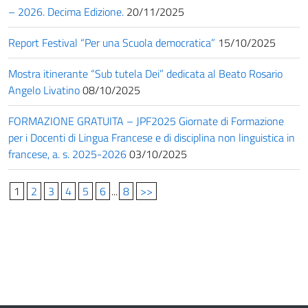
– 2026. Decima Edizione.
20/11/2025
Report Festival “Per una Scuola democratica”
15/10/2025
Mostra itinerante “Sub tutela Dei” dedicata al Beato Rosario
Angelo Livatino
08/10/2025
FORMAZIONE GRATUITA – JPF2025 Giornate di Formazione
per i Docenti di Lingua Francese e di disciplina non linguistica in
francese, a. s. 2025-2026
03/10/2025
1
2
3
4
5
6
...
8
>>