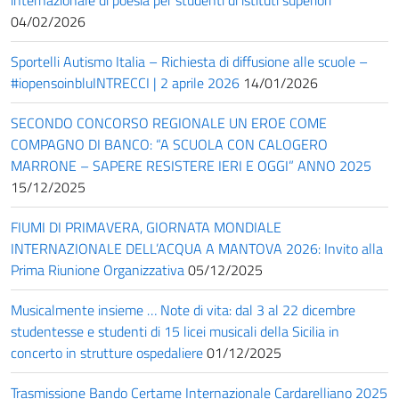
04/02/2026
Sportelli Autismo Italia – Richiesta di diffusione alle scuole –
#iopensoinbluINTRECCI | 2 aprile 2026
14/01/2026
SECONDO CONCORSO REGIONALE UN EROE COME
COMPAGNO DI BANCO: “A SCUOLA CON CALOGERO
MARRONE – SAPERE RESISTERE IERI E OGGI” ANNO 2025
15/12/2025
FIUMI DI PRIMAVERA, GIORNATA MONDIALE
INTERNAZIONALE DELL’ACQUA A MANTOVA 2026: Invito alla
Prima Riunione Organizzativa
05/12/2025
Musicalmente insieme … Note di vita: dal 3 al 22 dicembre
studentesse e studenti di 15 licei musicali della Sicilia in
concerto in strutture ospedaliere
01/12/2025
Trasmissione Bando Certame Internazionale Cardarelliano 2025