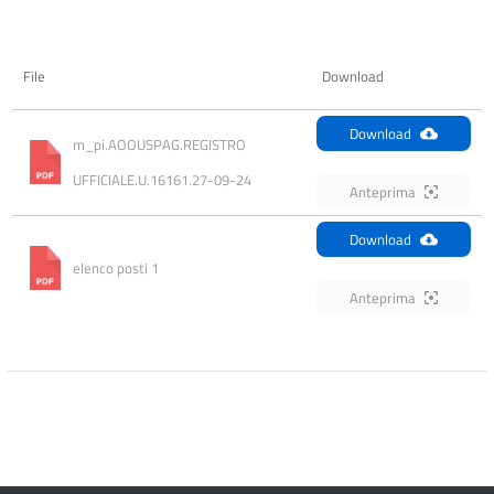
File
Download
Download
m_pi.AOOUSPAG.REGISTRO 
UFFICIALE.U.16161.27-09-24
Anteprima
Download
elenco posti 1
Anteprima