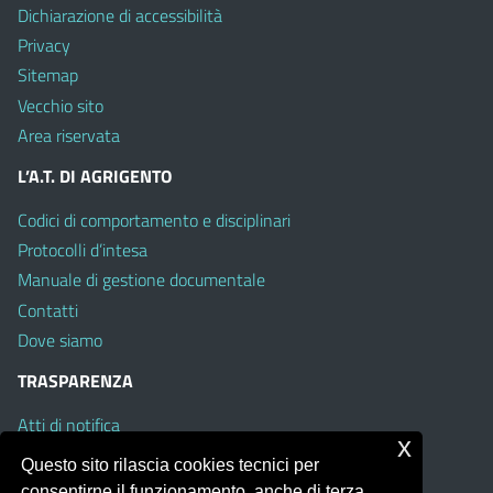
Dichiarazione di accessibilità
Privacy
Sitemap
Vecchio sito
Area riservata
L’A.T. DI AGRIGENTO
Codici di comportamento e disciplinari
Protocolli d’intesa
Manuale di gestione documentale
Contatti
Dove siamo
TRASPARENZA
Atti di notifica
x
Albo on line
Questo sito rilascia cookies tecnici per
Amministrazione Trasparente
consentirne il funzionamento, anche di terza