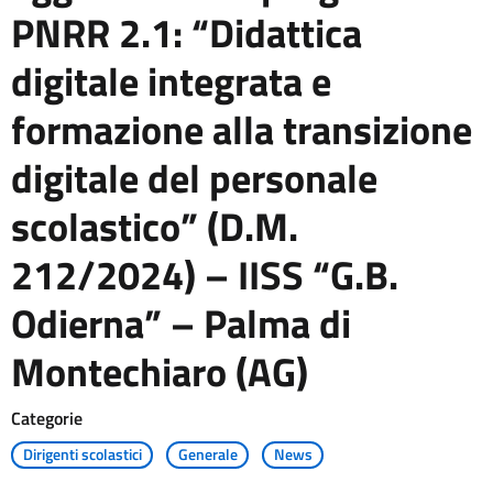
PNRR 2.1: “Didattica
digitale integrata e
formazione alla transizione
digitale del personale
scolastico” (D.M.
212/2024) – IISS “G.B.
Odierna” – Palma di
Montechiaro (AG)
Categorie
Dirigenti scolastici
Generale
News