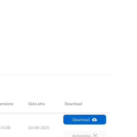
ensione
Data atto
Download
Download
.74 KB
03-09-2025
Anteprima