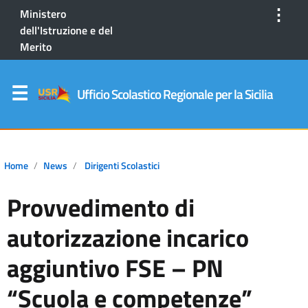
⋮
Ministero
dell'Istruzione e del
Merito
Ufficio Scolastico Regionale per la Sicilia
Home
News
Dirigenti Scolastici
Provvedimento di
autorizzazione incarico
aggiuntivo FSE – PN
“Scuola e competenze”