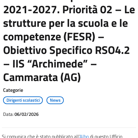
2021-2027. Priorità 02 – Le
strutture per la scuola e le
competenze (FESR) –
Obiettivo Specifico RSO4.2
– IIS “Archimede” –
Cammarata (AG)
Categorie
Dirigenti scolastici
News
Data:
06/02/2026
Si comunica che è stato pubblicato all’
Albo
di questo Ufficio