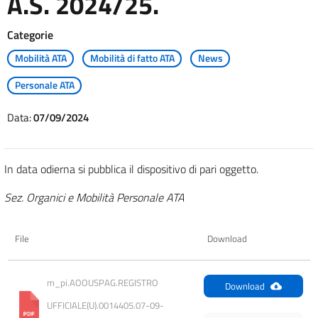
A.S. 2024/25.
Categorie
Mobilità ATA
Mobilità di fatto ATA
News
Personale ATA
Data:
07/09/2024
In data odierna si pubblica il dispositivo di pari oggetto.
Sez. Organici e Mobilità Personale ATA
File
Download
m_pi.AOOUSPAG.REGISTRO 
Download
UFFICIALE(U).0014405.07-09-