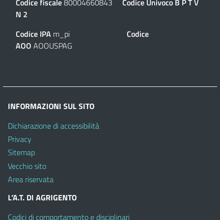
Codice fiscale
80004660843
Codice Univoco
B P T V
N 2
Codice IPA
m_pi
Codice
AOO
AOOUSPAG
INFORMAZIONI SUL SITO
Dichiarazione di accessibilità
Privacy
Sitemap
Vecchio sito
Area riservata
L’A.T. DI AGRIGENTO
Codici di comportamento e disciplinari