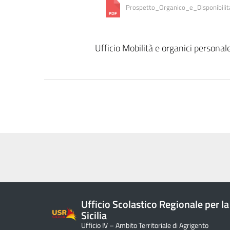
Prospetto_Organico_e_Disponibili
Ufficio Mobilità e organici personal
Ufficio Scolastico Regionale per la
Sicilia
Ufficio IV – Ambito Territoriale di Agrigento