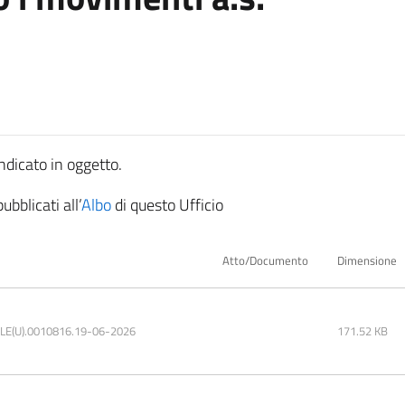
indicato in oggetto.
ubblicati all’
Albo
di questo Ufficio
Atto/Documento
Dimensione
E(U).0010816.19-06-2026
171.52 KB