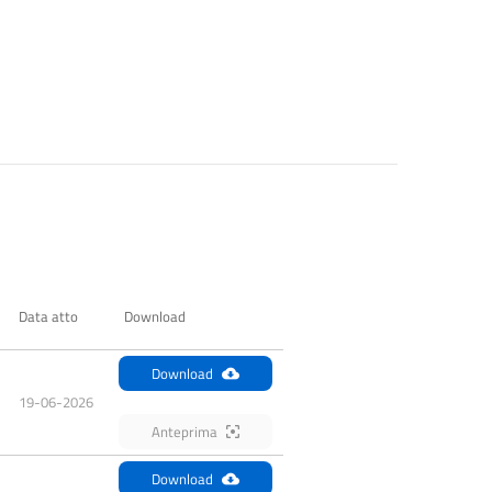
Data atto
Download
Download
19-06-2026
Anteprima
Download