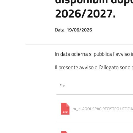
2026/2027.
Data:
19/06/2026
In data odierna si pubblica l’avviso 
Il presente avviso e l’allegato sono p
File
m_pi.AOOUSPAG.REGISTRO UFFICIAL