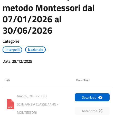
metodo Montessori dal
07/01/2026 al
30/06/2026
Categorie
Interpelli
Nazionale
Data:
29/12/2025
File
Download
timbro_INTERPELLO 
Download
SC.INFANZIA CLASSE AAHN - 
Anteprima
MONTESSORI