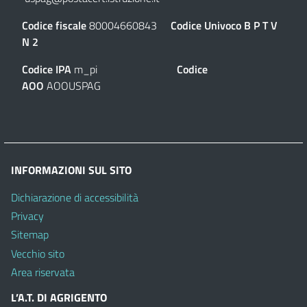
Codice fiscale
80004660843
Codice Univoco
B P T V
N 2
Codice IPA
m_pi
Codice
AOO
AOOUSPAG
INFORMAZIONI SUL SITO
Dichiarazione di accessibilità
Privacy
Sitemap
Vecchio sito
Area riservata
L’A.T. DI AGRIGENTO