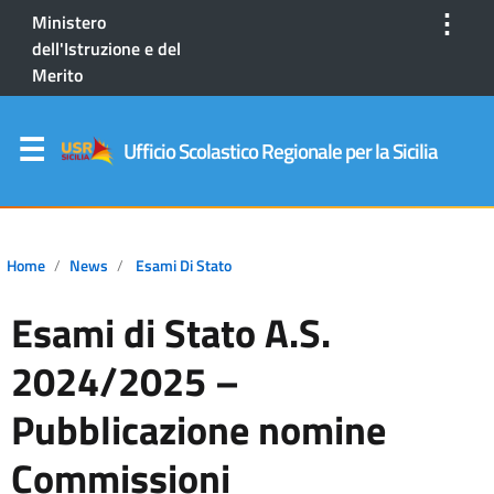
⋮
Ministero
dell'Istruzione e del
Merito
Ufficio Scolastico Regionale per la Sicilia
Home
News
Esami Di Stato
Esami di Stato A.S.
2024/2025 –
Pubblicazione nomine
Commissioni