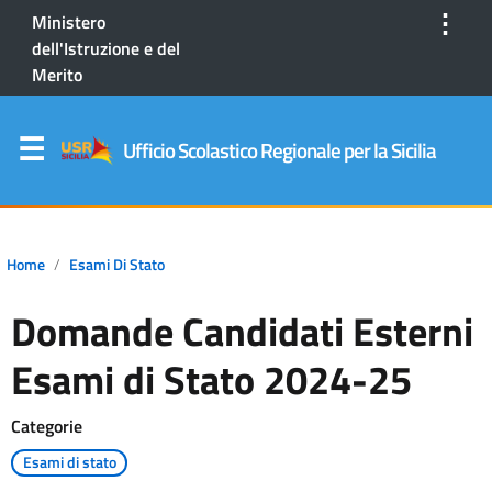
⋮
Ministero
dell'Istruzione e del
Merito
Ufficio Scolastico Regionale per la Sicilia
Home
Esami Di Stato
Domande Candidati Esterni
Esami di Stato 2024-25
Categorie
Esami di stato