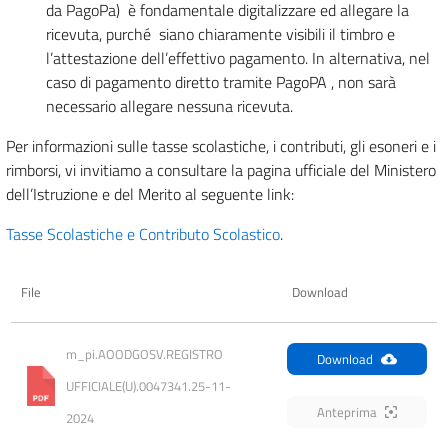
da PagoPa) è fondamentale digitalizzare ed allegare la
ricevuta, purché siano chiaramente visibili il timbro e
l’attestazione dell’effettivo pagamento. In alternativa, nel
caso di pagamento diretto tramite PagoPA , non sarà
necessario allegare nessuna ricevuta.
Per informazioni sulle tasse scolastiche, i contributi, gli esoneri e i
rimborsi, vi invitiamo a consultare la pagina ufficiale del Ministero
dell’Istruzione e del Merito al seguente link:
Tasse Scolastiche e Contributo Scolastico
.
File
Download
m_pi.AOODGOSV.REGISTRO 
Download
UFFICIALE(U).0047341.25-11-
Anteprima
2024