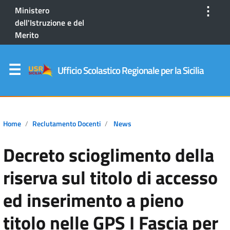
⋮
Ministero
dell'Istruzione e del
Merito
Ufficio Scolastico Regionale per la Sicilia
Home
Reclutamento Docenti
News
Decreto scioglimento della
riserva sul titolo di accesso
ed inserimento a pieno
titolo nelle GPS I Fascia per