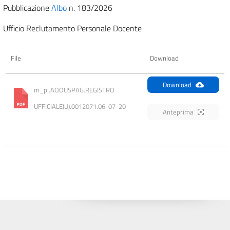
Pubblicazione
Albo
n. 183/2026
Ufficio Reclutamento Personale Docente
File
Download
Download
m_pi.AOOUSPAG.REGISTRO 
UFFICIALE(U).0012071.06-07-20
Anteprima