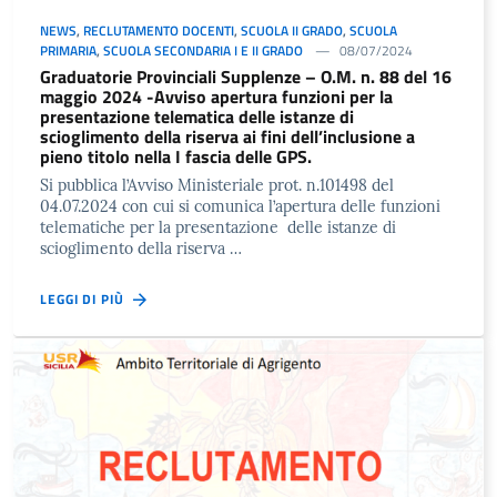
NEWS
,
RECLUTAMENTO DOCENTI
,
SCUOLA II GRADO
,
SCUOLA
PRIMARIA
,
SCUOLA SECONDARIA I E II GRADO
08/07/2024
Graduatorie Provinciali Supplenze – O.M. n. 88 del 16
maggio 2024 -Avviso apertura funzioni per la
presentazione telematica delle istanze di
scioglimento della riserva ai fini dell’inclusione a
pieno titolo nella I fascia delle GPS.
Si pubblica l’Avviso Ministeriale prot. n.101498 del
04.07.2024 con cui si comunica l’apertura delle funzioni
telematiche per la presentazione delle istanze di
scioglimento della riserva …
LEGGI DI PIÙ