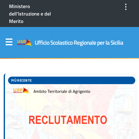
⋮
Ministero
dell'Istruzione e del
Merito
Ufficio Scolastico Regionale per la Sicilia