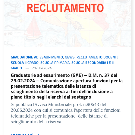
GRADUATORIE AD ESAURIMENTO
,
NEWS
,
RECLUTAMENTO DOCENTI
,
SCUOLA II GRADO
,
SCUOLA PRIMARIA
,
SCUOLA SECONDARIA I E II
GRADO
21/06/2024
Graduatorie ad esaurimento (GAE) – D.M. n. 37 del
29.02.2024 – Comunicazione apertura funzioni per la
presentazione telematica delle istanze di
scioglimento della riserva ai fini dell’inclusione a
pieno titolo negli elenchi del sostegno
Si pubblica l’Avviso Ministeriale prot. n.90543 del
20.06.2024 con cui si comunica l’apertura delle funzioni
telematiche per la presentazione delle istanze di
scioglimento della riserva …