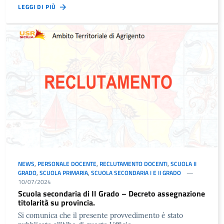
LEGGI DI PIÙ
NEWS
,
PERSONALE DOCENTE
,
RECLUTAMENTO DOCENTI
,
SCUOLA II
GRADO
,
SCUOLA PRIMARIA
,
SCUOLA SECONDARIA I E II GRADO
10/07/2024
Scuola secondaria di II Grado – Decreto assegnazione
titolarità su provincia.
Si comunica che il presente provvedimento è stato