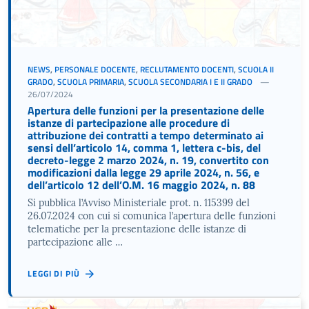
NEWS
,
PERSONALE DOCENTE
,
RECLUTAMENTO DOCENTI
,
SCUOLA II
GRADO
,
SCUOLA PRIMARIA
,
SCUOLA SECONDARIA I E II GRADO
26/07/2024
Apertura delle funzioni per la presentazione delle
istanze di partecipazione alle procedure di
attribuzione dei contratti a tempo determinato ai
sensi dell’articolo 14, comma 1, lettera c-bis, del
decreto-legge 2 marzo 2024, n. 19, convertito con
modificazioni dalla legge 29 aprile 2024, n. 56, e
dell’articolo 12 dell’O.M. 16 maggio 2024, n. 88
Si pubblica l’Avviso Ministeriale prot. n. 115399 del
26.07.2024 con cui si comunica l’apertura delle funzioni
telematiche per la presentazione delle istanze di
partecipazione alle …
LEGGI DI PIÙ