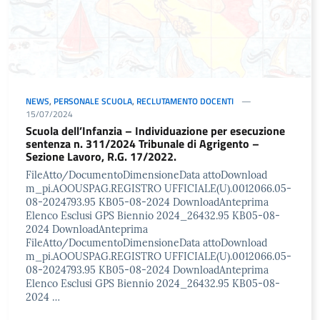
NEWS
,
PERSONALE SCUOLA
,
RECLUTAMENTO DOCENTI
15/07/2024
Scuola dell’Infanzia – Individuazione per esecuzione
sentenza n. 311/2024 Tribunale di Agrigento –
Sezione Lavoro, R.G. 17/2022.
FileAtto/DocumentoDimensioneData attoDownload
m_pi.AOOUSPAG.REGISTRO UFFICIALE(U).0012066.05-
08-2024793.95 KB05-08-2024 DownloadAnteprima
Elenco Esclusi GPS Biennio 2024_26432.95 KB05-08-
2024 DownloadAnteprima
FileAtto/DocumentoDimensioneData attoDownload
m_pi.AOOUSPAG.REGISTRO UFFICIALE(U).0012066.05-
08-2024793.95 KB05-08-2024 DownloadAnteprima
Elenco Esclusi GPS Biennio 2024_26432.95 KB05-08-
2024 …