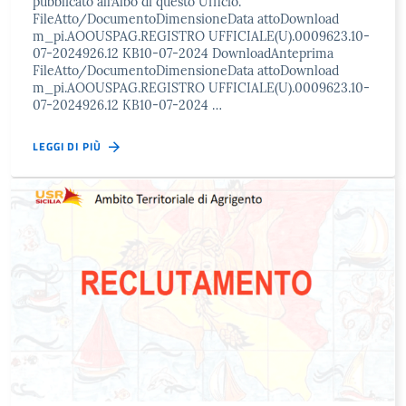
pubblicato all’Albo di questo Ufficio.
FileAtto/DocumentoDimensioneData attoDownload
m_pi.AOOUSPAG.REGISTRO UFFICIALE(U).0009623.10-
07-2024926.12 KB10-07-2024 DownloadAnteprima
FileAtto/DocumentoDimensioneData attoDownload
m_pi.AOOUSPAG.REGISTRO UFFICIALE(U).0009623.10-
07-2024926.12 KB10-07-2024 …
LEGGI DI PIÙ