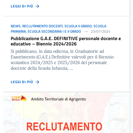
LEGGI DI PIÙ
NEWS
,
RECLUTAMENTO DOCENTI
,
SCUOLA II GRADO
,
SCUOLA
PRIMARIA
,
SCUOLA SECONDARIA I E II GRADO
23/07/2024
Pubblicazione G.A.E. DEFINITIVE personale docente e
educativo – Biennio 2024/2026
Si pubblicano, in data odierna, le Graduatorie ad
Esaurimento (G.A.E.) Definitive valevoli per il Biennio
scolastico 2024/2025 e 2025/2026 del personale
docente della Scuola Infanzia, …
LEGGI DI PIÙ